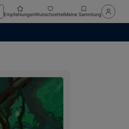
Empfehlungen
Wunschzettel
Meine Sammlung